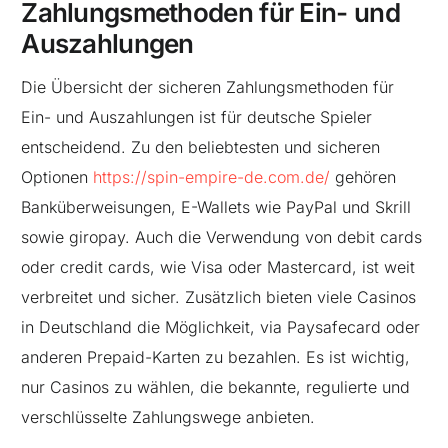
Zahlungsmethoden für Ein- und
Auszahlungen
Die Übersicht der sicheren Zahlungsmethoden für
Ein- und Auszahlungen ist für deutsche Spieler
entscheidend. Zu den beliebtesten und sicheren
Optionen
https://spin-empire-de.com.de/
gehören
Banküberweisungen, E-Wallets wie PayPal und Skrill
sowie giropay. Auch die Verwendung von debit cards
oder credit cards, wie Visa oder Mastercard, ist weit
verbreitet und sicher. Zusätzlich bieten viele Casinos
in Deutschland die Möglichkeit, via Paysafecard oder
anderen Prepaid-Karten zu bezahlen. Es ist wichtig,
nur Casinos zu wählen, die bekannte, regulierte und
verschlüsselte Zahlungswege anbieten.