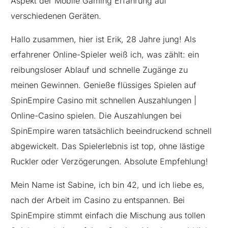
Aspekt der Mobile Gaming Erfahrung auf
verschiedenen Geräten.
Hallo zusammen, hier ist Erik, 28 Jahre jung! Als
erfahrener Online-Spieler weiß ich, was zählt: ein
reibungsloser Ablauf und schnelle Zugänge zu
meinen Gewinnen. Genieße flüssiges Spielen auf
SpinEmpire Casino mit schnellen Auszahlungen |
Online-Casino spielen. Die Auszahlungen bei
SpinEmpire waren tatsächlich beeindruckend schnell
abgewickelt. Das Spielerlebnis ist top, ohne lästige
Ruckler oder Verzögerungen. Absolute Empfehlung!
Mein Name ist Sabine, ich bin 42, und ich liebe es,
nach der Arbeit im Casino zu entspannen. Bei
SpinEmpire stimmt einfach die Mischung aus tollen