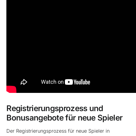
Registrierungsprozess und
Bonusangebote für neue Spieler
Der Registrierungsprozess für neue Spieler in