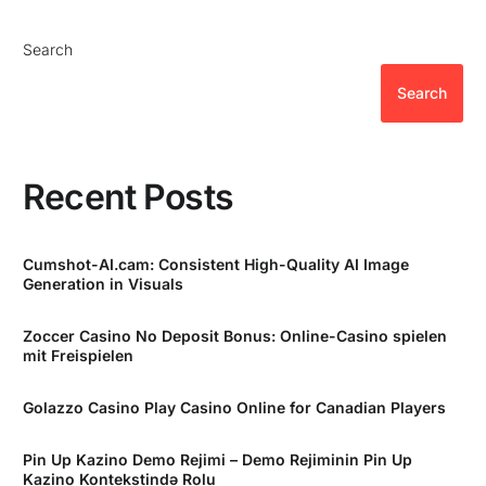
Search
Search
Recent Posts
Cumshot-AI.cam: Consistent High-Quality AI Image
Generation in Visuals
Zoccer Casino No Deposit Bonus: Online-Casino spielen
mit Freispielen
Golazzo Casino Play Casino Online for Canadian Players
Pin Up Kazino Demo Rejimi – Demo Rejiminin Pin Up
Kazino Kontekstində Rolu