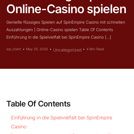
Online-Casino spielen
Genieße flüssiges Spielen auf SpinEmpire Casino mit schnellen
Auszahlungen | Online-Casino spielen Table Of Contents
Einführung in die Spielvielfalt bei SpinEmpire Casino […]
wp_client
May 29, 2026
4 Min Read
Uncategorized
Table Of Contents
Einführung in die Spielvielfalt bei SpinEmpire
Casino