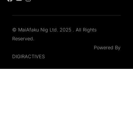
© MaiAfaku Nig Ltd. 2025 . All Rights
Reserved.
Powered By
DIGIRACTIVES