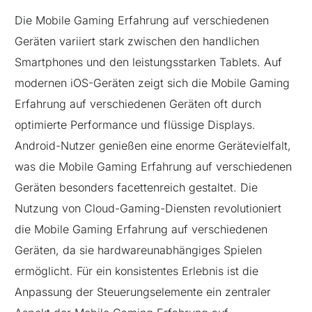
Die Mobile Gaming Erfahrung auf verschiedenen
Geräten variiert stark zwischen den handlichen
Smartphones und den leistungsstarken Tablets. Auf
modernen iOS-Geräten zeigt sich die Mobile Gaming
Erfahrung auf verschiedenen Geräten oft durch
optimierte Performance und flüssige Displays.
Android-Nutzer genießen eine enorme Gerätevielfalt,
was die Mobile Gaming Erfahrung auf verschiedenen
Geräten besonders facettenreich gestaltet. Die
Nutzung von Cloud-Gaming-Diensten revolutioniert
die Mobile Gaming Erfahrung auf verschiedenen
Geräten, da sie hardwareunabhängiges Spielen
ermöglicht. Für ein konsistentes Erlebnis ist die
Anpassung der Steuerungselemente ein zentraler