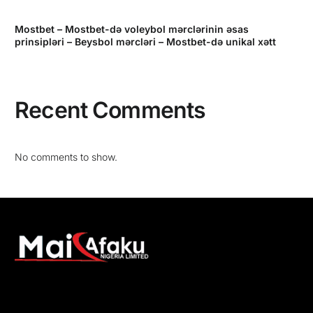
Mostbet – Mostbet-də voleybol mərclərinin əsas
prinsipləri – Beysbol mərcləri – Mostbet-də unikal xətt
Recent Comments
No comments to show.