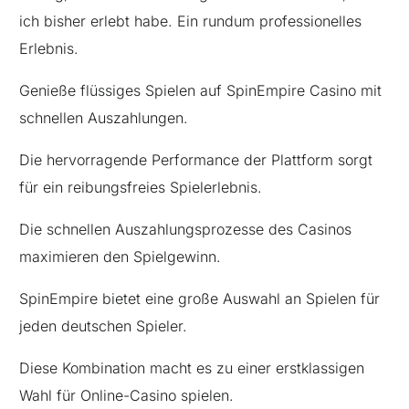
ich bisher erlebt habe. Ein rundum professionelles
Erlebnis.
Genieße flüssiges Spielen auf SpinEmpire Casino mit
schnellen Auszahlungen.
Die hervorragende Performance der Plattform sorgt
für ein reibungsfreies Spielerlebnis.
Die schnellen Auszahlungsprozesse des Casinos
maximieren den Spielgewinn.
SpinEmpire bietet eine große Auswahl an Spielen für
jeden deutschen Spieler.
Diese Kombination macht es zu einer erstklassigen
Wahl für Online-Casino spielen.