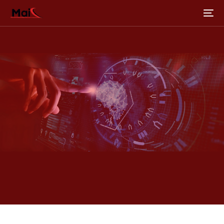
Home
Blog
Best Craps Paysafe Free Spins Uk